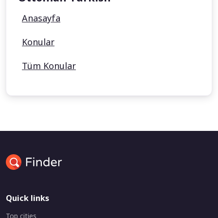
Anasayfa
Konular
Tüm Konular
Quick links
Top cities