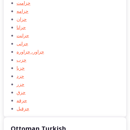
حزامت
حزامه
حزان
حزانا
حزانت
حزانی
حزاور، حزاوره
حزب
حزبا
حزد
حزر
حزق
حزقه
حزقیل
Ottoman Turkish