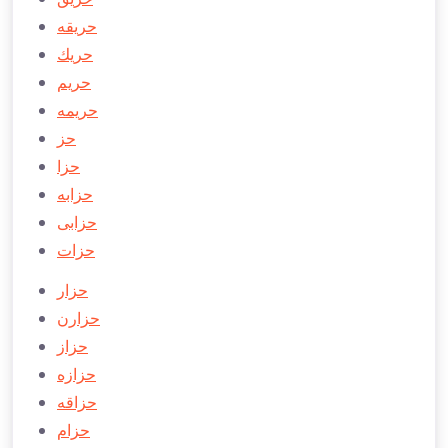
حریقه
حریك
حریم
حریمه
حز
حزا
حزابه
حزابی
حزات
حزار
حزارن
حزاز
حزازه
حزاقه
حزام