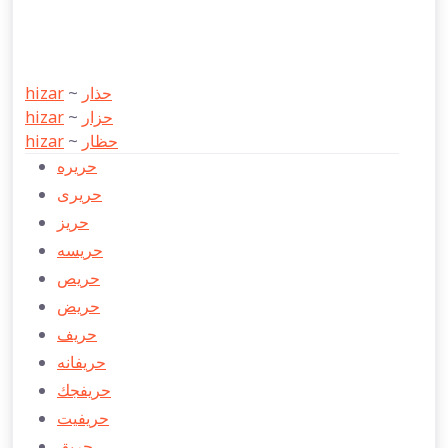
hizar
~
حذار
hizar
~
حزار
hizar
~
حظار
حریره
حریری
حریز
حریسه
حریص
حریض
حریف
حریفانه
حریفجك
حریفیت
حریق