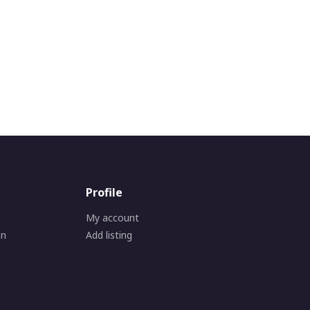
Profile
My account
on
Add listing