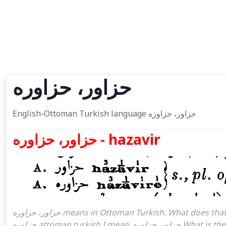
حزاور، حزاوره
English-Ottoman Turkish language حزاور، حزاوره
حزاور، حزاوره - hazavir
حزاور، حزاوره means in Ottoman Turkish. What does that mean in the Ottoman language حزاور، حزاوره. حزاور،
حزاوره attoman turkish I mean, حزاور، حزاوره What is the meaning of the word, what does it mean in turkish