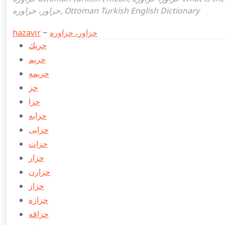
حزاور، حزاوره, Ottoman Turkish English Dictionary
hazavir
~
حزاور، حزاوره
حریك
حریم
حریمه
حز
حزا
حزابه
حزابی
حزات
حزار
حزارن
حزاز
حزازه
حزاقه