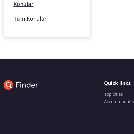
Konular
Tüm Konular
Quick links
Top cities
Accommodati