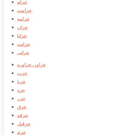
حزام
حزامت
حزامه
حزان
حزانا
حزانت
حزانی
حزاور، حزاوره
حزب
حزبا
حزد
حزر
حزق
حزقه
حزقیل
حزم