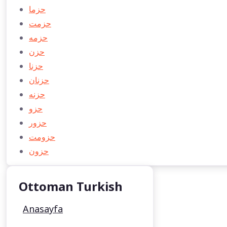
حزما
حزمت
حزمه
حزن
حزنا
حزنان
حزنه
حزو
حزور
حزومت
حزون
Ottoman Turkish
Anasayfa