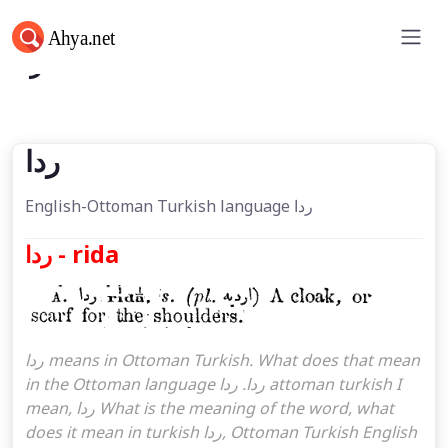
ردا
ردا
English-Ottoman Turkish language ردا
ردا - rida
ردا means in Ottoman Turkish. What does that mean
in the Ottoman language ردا. ردا attoman turkish I
mean, ردا What is the meaning of the word, what
does it mean in turkish ردا, Ottoman Turkish English