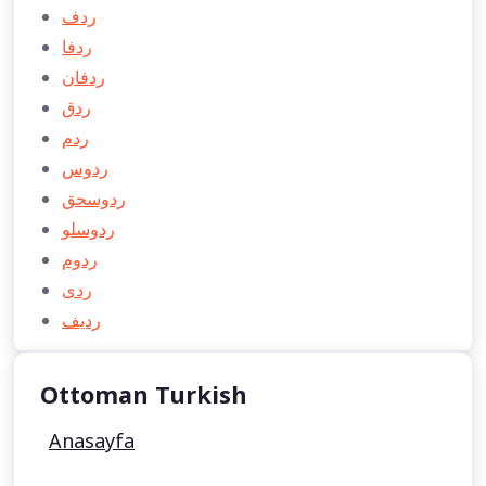
ردف
ردفا
ردفان
ردق
ردم
ردوس
ردوسحق
ردوسلو
ردوم
ردی
رديف
Ottoman Turkish
Anasayfa