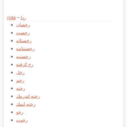
rida
~
ردا
رخصان
رخصت
رخصتاته
رخصتنامه
رخصتيه
رخ كرفته
رخل
رخم
رخنه
رخنه لندرمك
رخنه لنمك
رخو
رخوت