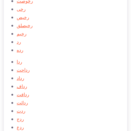
رخوصت
رخی
رخیص
رخيصلق
رخیم
رد
رده
ردا
رداحت
رداد
رداف
ردافت
ردائت
ردت
ردج
ردع