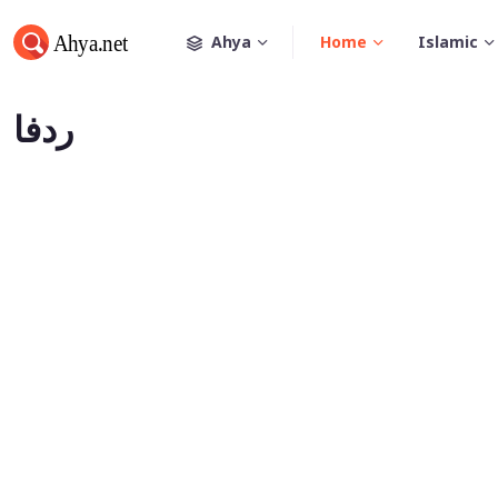
Ahya
Home
Islamic
ردفا