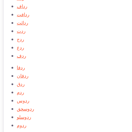
رداف
ردافت
ردائت
ردت
ردج
ردع
ردف
ردفا
ردفان
ردق
ردم
ردوس
ردوسحق
ردوسلو
ردوم