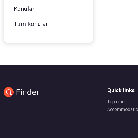
Konular
Tüm Konular
Quick links
Top cities
Accommodati