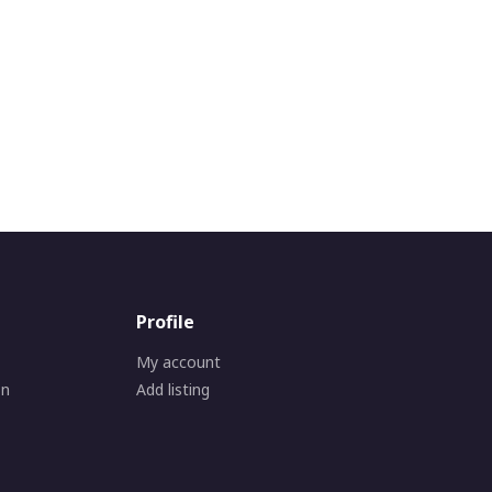
Profile
My account
on
Add listing