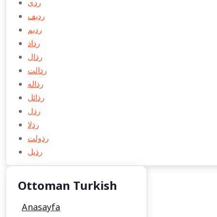
ردی
رديف
رديم
رذاذ
رذال
رذالت
رذاله
رذائل
رذل
رذلا
رذولت
رذيل
Ottoman Turkish
Anasayfa