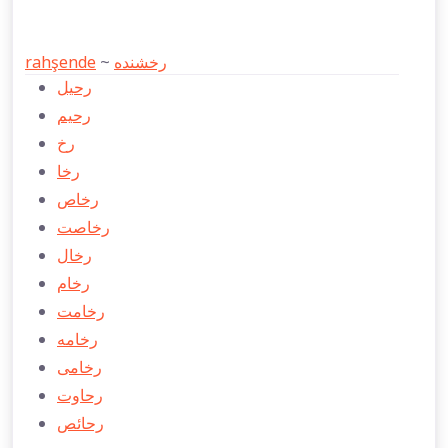
rahşende
~
رخشنده
رحیل
رحیم
رخ
رخا
رخاص
رخاصت
رخال
رخام
رخامت
رخامه
رخامی
رحاوت
رحائص