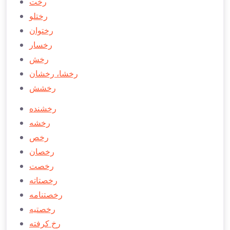
رخت
رختلو
رختوان
رخسار
رخش
رخشا، رخشان
رخشش
رخشنده
رخشه
رخص
رخصان
رخصت
رخصتاته
رخصتنامه
رخصتيه
رخ كرفته