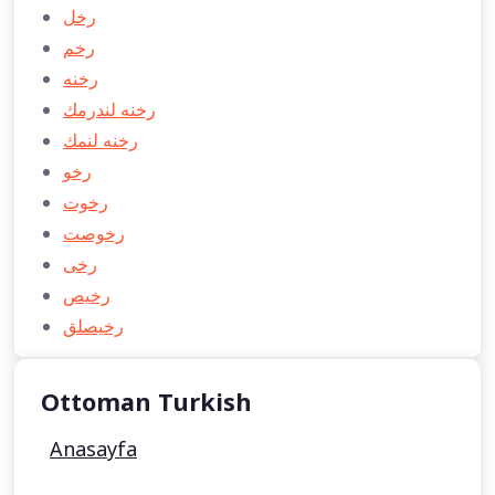
رخل
رخم
رخنه
رخنه لندرمك
رخنه لنمك
رخو
رخوت
رخوصت
رخی
رخیص
رخيصلق
Ottoman Turkish
Anasayfa