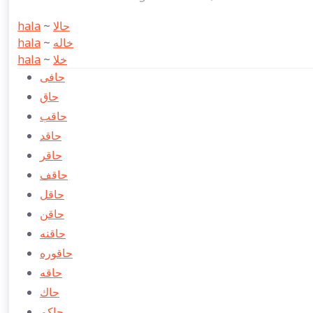
hala
~
حالا
hala
~
خاله
hala
~
خلا
حافی
حاق
حاقب
حاقد
حاقر
حاقف
حاقل
حاقن
حاقنه
حاقوره
حاقه
حاك
حاكم