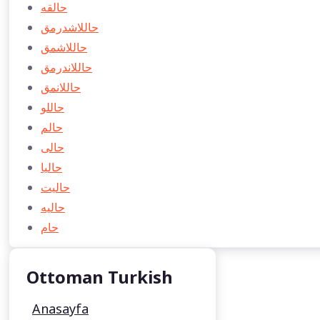
حالقه
حاللاشدرمق
حاللاشمق
حاللاندرمق
حاللانمق
حاللو
حالم
حالی
حاليا
حاليت
حاليه
حام
Ottoman Turkish
Anasayfa