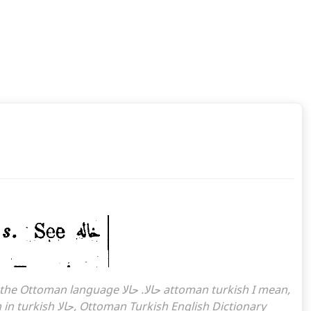
حالا What is the meaning of the word, what does it mean in turkish حالا, Ottoman Turkish English Dictionary