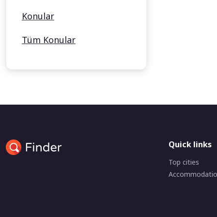
Konular
Tüm Konular
Quick links
Top cities
Accommodati