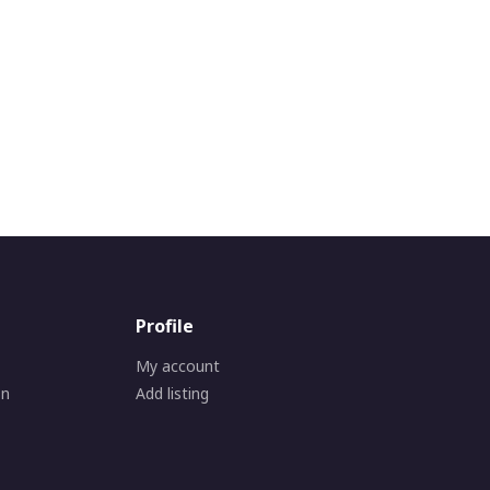
Profile
My account
on
Add listing