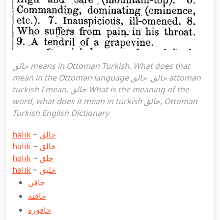
حالق means in Ottoman Turkish. What does that
mean in the Ottoman language حالق. حالق attoman
turkish I mean, حالق What is the meaning of the
word, what does it mean in turkish حالق, Ottoman
Turkish English Dictionary
halık
~
حالق
halık
~
خالق
halık
~
خلق
halık
~
خلیق
حاقن
حاقنه
حاقوره