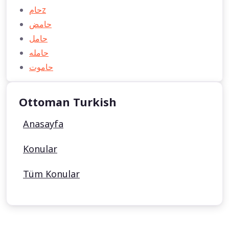
حامz
حامض
حامل
حامله
حاموت
Ottoman Turkish
Anasayfa
Konular
Tüm Konular