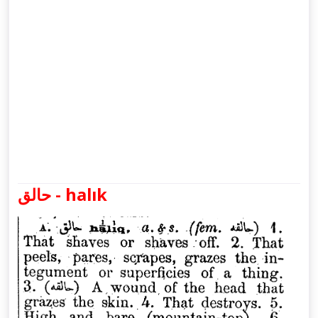
حالق - halık