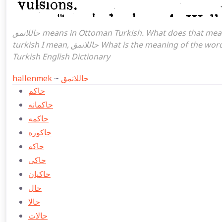
حاللانمق means in Ottoman Turkish. What does that mean in the Ottoman language حاللانمق. حاللانمق attoman
turkish I mean, حاللانمق What is the meaning of the word, what does it mean in turkish حاللانمق, Ottoman
Turkish English Dictionary
hallenmek
~
حاللانمق
حاكم
حاكمانه
حاكمه
حاكوره
حاكه
حاكی
حاكیان
حال
حالا
حالات