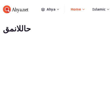
Ahya
Home
Islamic
حاللانمق