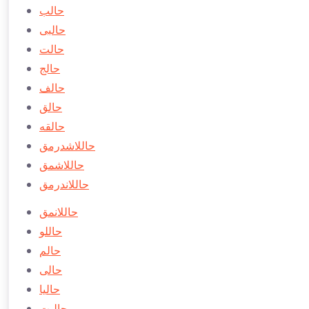
حالب
حالبی
حالت
حالج
حالف
حالق
حالقه
حاللاشدرمق
حاللاشمق
حاللاندرمق
حاللانمق
حاللو
حالم
حالی
حاليا
حاليت