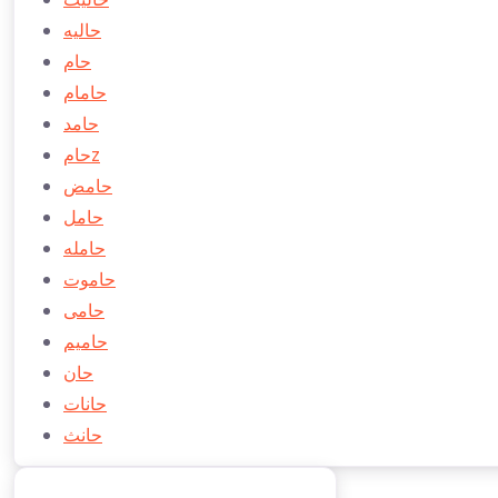
حاليه
حام
حامام
حامد
حامz
حامض
حامل
حامله
حاموت
حامی
حامیم
حان
حانات
حانث