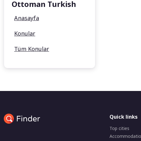
Ottoman Turkish
Anasayfa
Konular
Tüm Konular
Quick links
Top cities
Accommodati