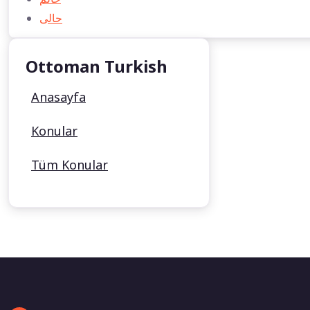
حالی
Ottoman Turkish
Anasayfa
Konular
Tüm Konular