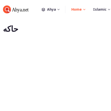
Ahya
Home
Islamic
حاكه