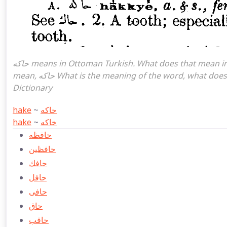
حاكه means in Ottoman Turkish. What does that mean in the Ottoman language حاكه. حاكه attoman turkish I
mean, حاكه What is the meaning of the word, what does it mean in turkish حاكه, Ottoman Turkish English
Dictionary
hake
~
حاكه
hake
~
خاكه
حافظه
حافظین
حافك
حافل
حافی
حاق
حاقب