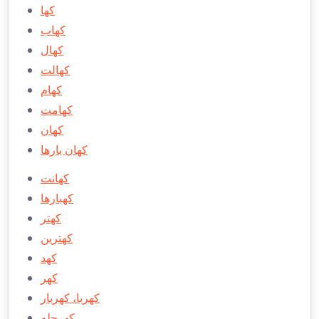
كها
كهاب
كهال
كهالت
كهام
كهامت
كهان
كهان بارها
كهانت
كهبارها
كهتر
كهترين
كهد
كهر
كهربا، كهربار
كهرچله