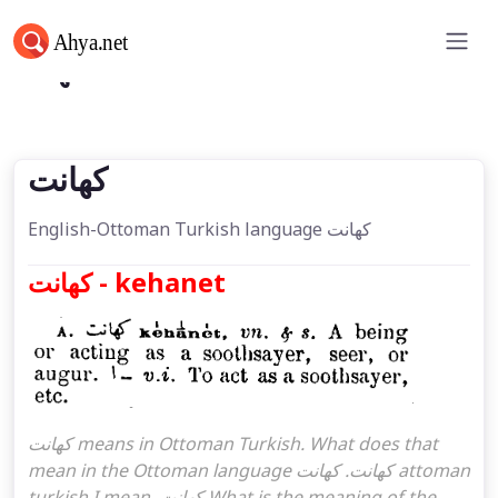
كهانت
كهانت
English-Ottoman Turkish language كهانت
كهانت - kehanet
كهانت means in Ottoman Turkish. What does that
mean in the Ottoman language كهانت. كهانت attoman
turkish I mean, كهانت What is the meaning of the