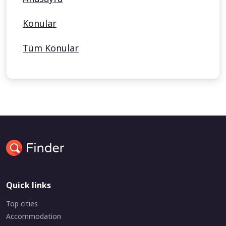
Konular
Tüm Konular
Quick links
Top cities
Accommodation