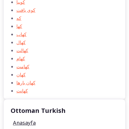
كوییا
كوی يافت
كه
كها
كهاب
كهال
كهالت
كهام
كهامت
كهان
كهان بارها
كهانت
Ottoman Turkish
Anasayfa