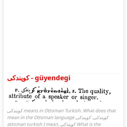
كويندكی - güyendegi
كويندكی means in Ottoman Turkish. What does that
mean in the Ottoman language كويندكی. كويندكی
attoman turkish I mean, كويندكی What is the