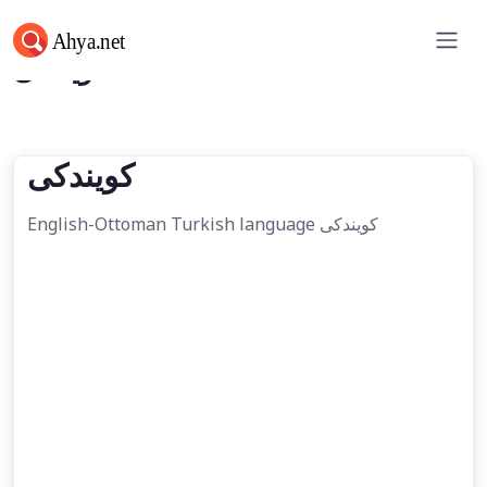
كويندكی
كويندكی
English-Ottoman Turkish language كويندكی