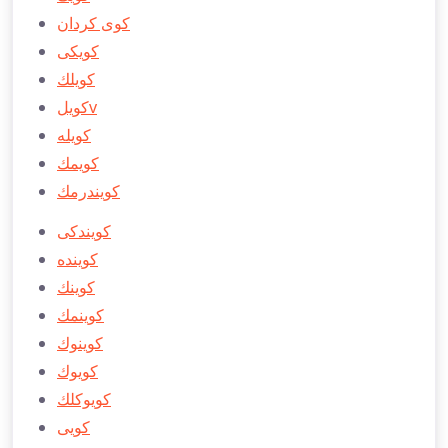
كوی كردان
كويكی
كويلك
كويلv
كويله
كويمك
كويندرمك
كويندكی
كوينده
كوينك
كوينمك
كوينوك
كويوك
كويوكلك
كویی