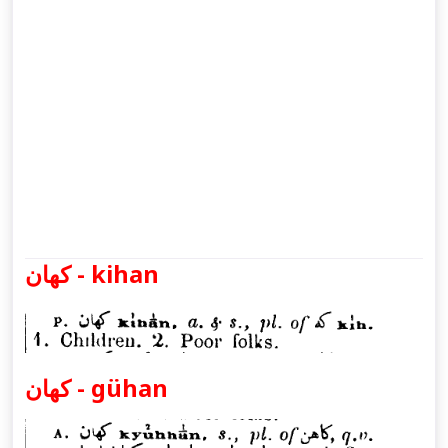
كهان - kihan
كهان - gühan