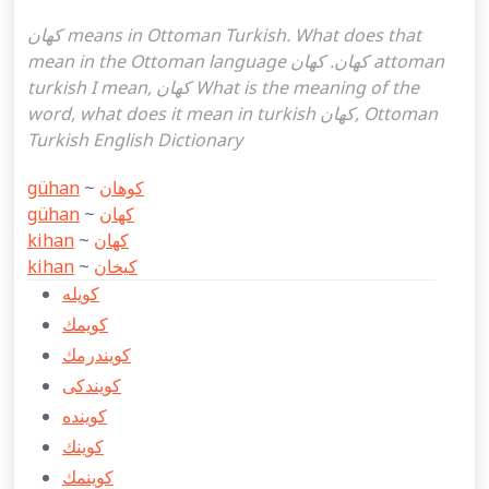
كهان means in Ottoman Turkish. What does that
mean in the Ottoman language كهان. كهان attoman
turkish I mean, كهان What is the meaning of the
word, what does it mean in turkish كهان, Ottoman
Turkish English Dictionary
gühan
~
كوهان
gühan
~
كهان
kihan
~
كهان
kihan
~
كیخان
كويله
كويمك
كويندرمك
كويندكی
كوينده
كوينك
كوينمك