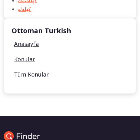
كهله‌لنمك
كهله‌لو
Ottoman Turkish
Anasayfa
Konular
Tüm Konular