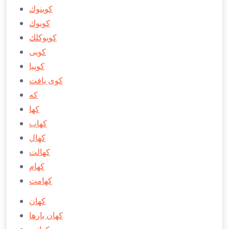
كوينوك
كويوك
كويوكلك
كویی
كوییا
كوی يافت
كه
كها
كهاب
كهال
كهالت
كهام
كهامت
كهان
كهان بارها