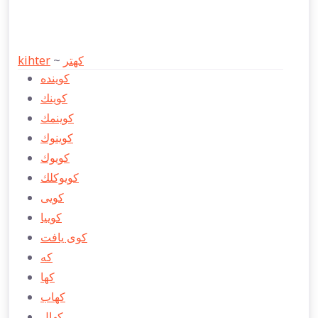
kihter
~
كهتر
كوينده
كوينك
كوينمك
كوينوك
كويوك
كويوكلك
كویی
كوییا
كوی يافت
كه
كها
كهاب
كهال