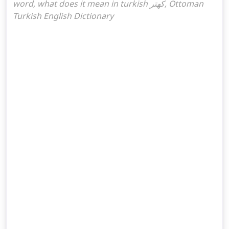
word, what does it mean in turkish كهتر, Ottoman
Turkish English Dictionary