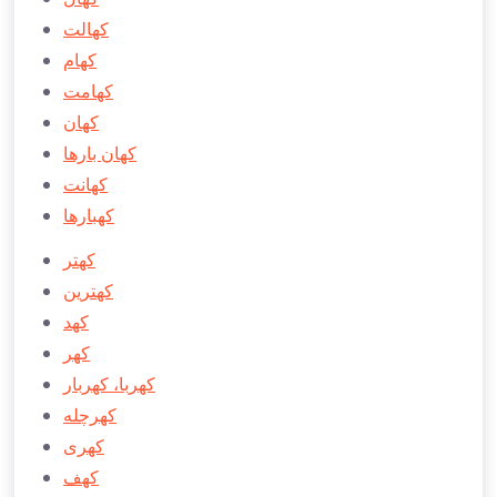
كهالت
كهام
كهامت
كهان
كهان بارها
كهانت
كهبارها
كهتر
كهترين
كهد
كهر
كهربا، كهربار
كهرچله
كهری
كهف