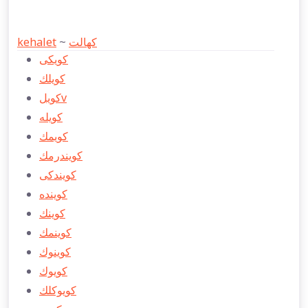
kehalet
~
كهالت
كويكی
كويلك
كويلv
كويله
كويمك
كويندرمك
كويندكی
كوينده
كوينك
كوينمك
كوينوك
كويوك
كويوكلك