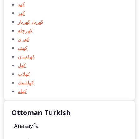
كهد
كهر
كهربا، كهربار
كهرچله
كهری
كهف
كهكشان
كهل
كهلات
كهللنمك
كهله
Ottoman Turkish
Anasayfa