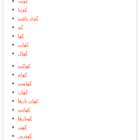
كویی
كوییا
كوی يافت
كه
كها
كهاب
كهال
كهالت
كهام
كهامت
كهان
كهان بارها
كهانت
كهبارها
كهتر
كهترين