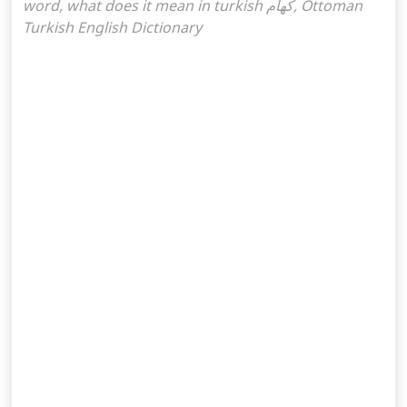
word, what does it mean in turkish كهام, Ottoman
Turkish English Dictionary