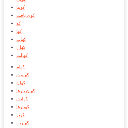
كوییا
كوی يافت
كه
كها
كهاب
كهال
كهالت
كهام
كهامت
كهان
كهان بارها
كهانت
كهبارها
كهتر
كهترين