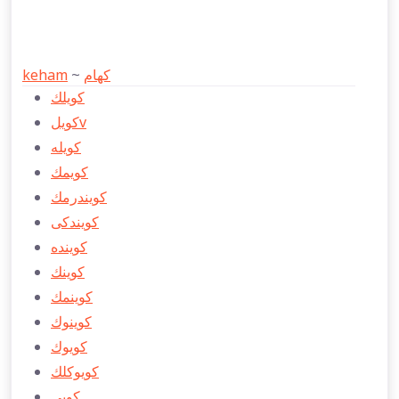
keham
~
كهام
كويلك
كويلv
كويله
كويمك
كويندرمك
كويندكی
كوينده
كوينك
كوينمك
كوينوك
كويوك
كويوكلك
كویی