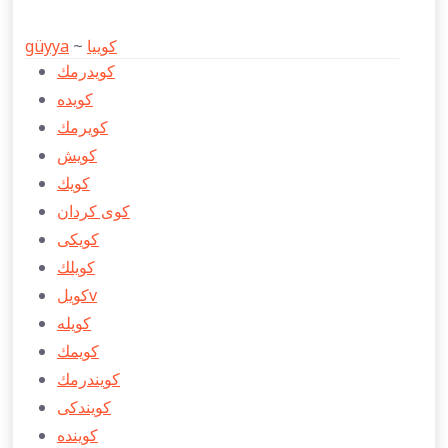
güyya
~
كوییا
كويدرمك
كويده
كويرمك
كويش
كويك
كوی كردان
كويكی
كويلك
كويلv
كويله
كويمك
كويندرمك
كويندكی
كوينده