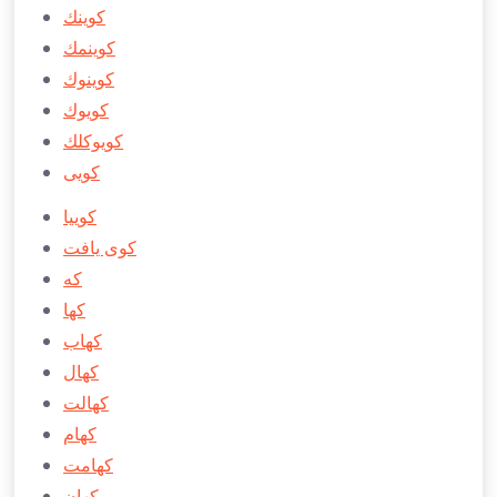
كوينك
كوينمك
كوينوك
كويوك
كويوكلك
كویی
كوییا
كوی يافت
كه
كها
كهاب
كهال
كهالت
كهام
كهامت
كهان