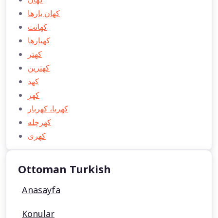
كهان بارها
كهانت
كهبارها
كهتر
كهترين
كهد
كهر
كهربا، كهربار
كهرچله
كهری
Ottoman Turkish
Anasayfa
Konular