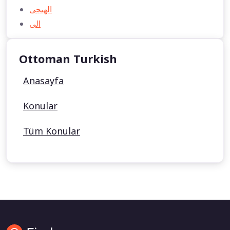
الهیجی
الی
Ottoman Turkish
Anasayfa
Konular
Tüm Konular