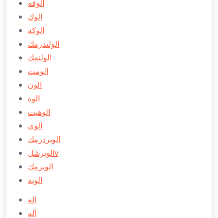
الوقه
الوك
الوكه
الولندرمك
الولنمك
الومت
الون
الوه
الوهيت
الوی
الويردرمك
الويرشلv
الويرمك
الويه
اله
آله