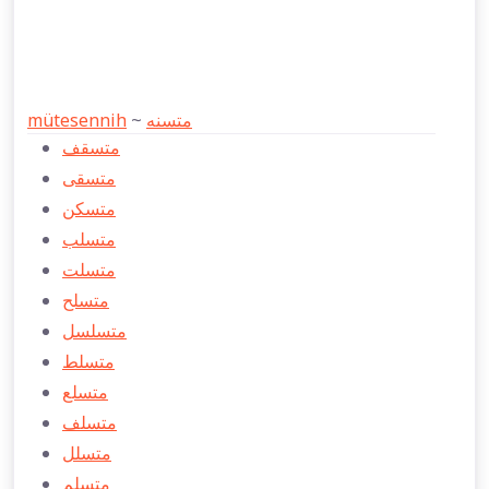
mütesennih
~
متسنه
متسقف
متسقی
متسكن
متسلب
متسلت
متسلح
متسلسل
متسلط
متسلع
متسلف
متسلل
متسلم