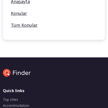
Anasayfa
Konular
Tüm Konular
Quick links
Top cities
Accommodation