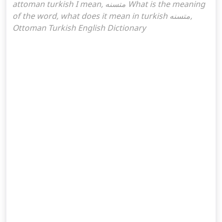
attoman turkish I mean, متسنه What is the meaning
of the word, what does it mean in turkish متسنه,
Ottoman Turkish English Dictionary