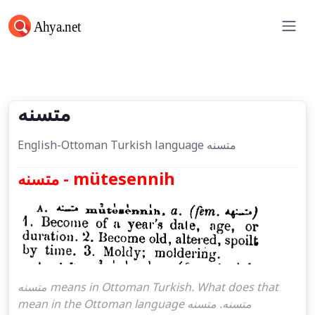
متسنه
متسنه
English-Ottoman Turkish language متسنه
متسنه - mütesennih
متسنه means in Ottoman Turkish. What does that
mean in the Ottoman language متسنه. متسنه