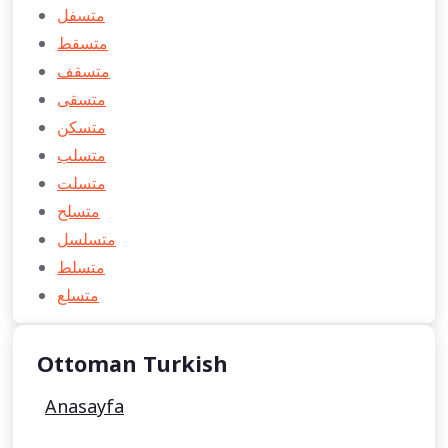
متسفل
متسقط
متسقف
متسقی
متسكن
متسلب
متسلت
متسلح
متسلسل
متسلط
متسلع
Ottoman Turkish
Anasayfa