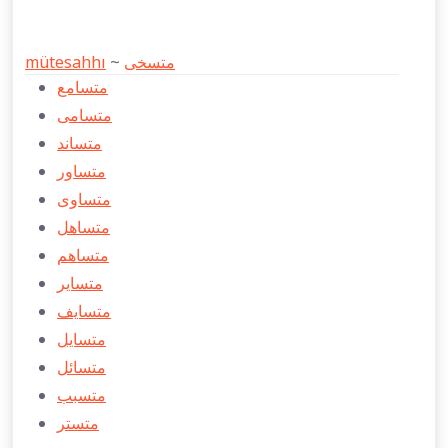
mütesahhı
~
متسخی
متسامع
متسامی
متساند
متساور
متساوی
متساهل
متساهم
متساير
متسايف
متسايل
متسائل
متسبب
متستر