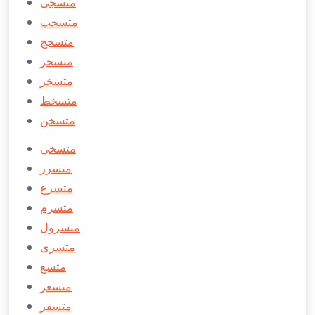
متسجی
متسحب
متسحج
متسحر
متسخر
متسخط
متسخن
متسخی
متسرر
متسرع
متسرم
متسرول
متسری
متسع
متسعر
متسفر