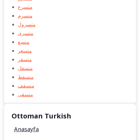
متسرع
متسرم
متسرول
متسری
متسع
متسعر
متسفر
متسفل
متسقط
متسقف
متسقی
Ottoman Turkish
Anasayfa