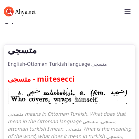
متسجی
متسجی
English-Ottoman Turkish language متسجی
متسجی - mütesecci
متسجی means in Ottoman Turkish. What does that
mean in the Ottoman language متسجی. متسجی
attoman turkish I mean, متسجی What is the meaning
of the word, what does it mean in turkish متسجی,