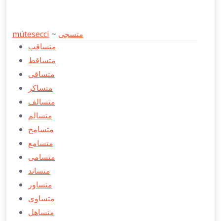
mütesecci
~
متسجی
متساقب
متساقط
متساقی
متساكر
متسالف
متسالم
متسامح
متسامع
متسامی
متساند
متساور
متساوی
متساهل