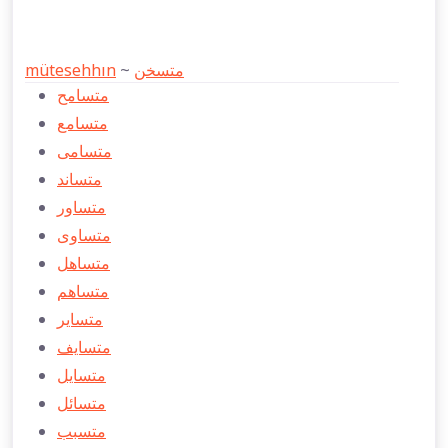
mütesehhın
~
متسخن
متسامح
متسامع
متسامی
متساند
متساور
متساوی
متساهل
متساهم
متساير
متسايف
متسايل
متسائل
متسبب