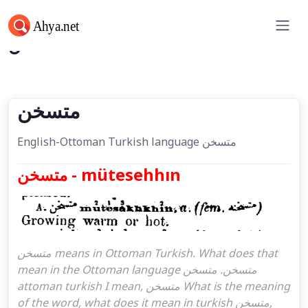
متسخن
متسخن
English-Ottoman Turkish language متسخن
متسخن - mütesehhın
متسخن means in Ottoman Turkish. What does that
mean in the Ottoman language متسخن. متسخن
attoman turkish I mean, متسخن What is the meaning
of the word, what does it mean in turkish متسخن,