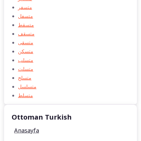
متسفر
متسفل
متسقط
متسقف
متسقی
متسكن
متسلب
متسلت
متسلح
متسلسل
متسلط
Ottoman Turkish
Anasayfa