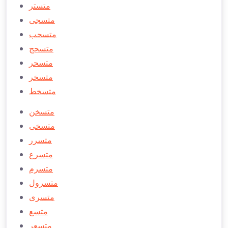
متستر
متسجی
متسحب
متسحج
متسحر
متسخر
متسخط
متسخن
متسخی
متسرر
متسرع
متسرم
متسرول
متسری
متسع
متسعر