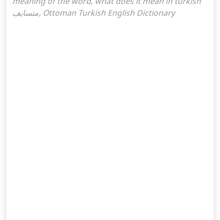
meaning of the word, what does it mean in turkish
متسايف, Ottoman Turkish English Dictionary