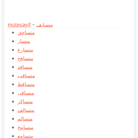
mütesayif
~
متسايف
متساحق
متسار
متسارع
متسافح
متسافد
متساقب
متساقط
متساقی
متساكر
متسالف
متسالم
متسامح
متسامع