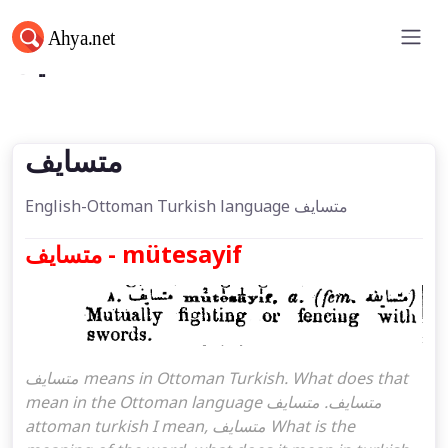
متسايف
متسايف
English-Ottoman Turkish language متسايف
متسايف - mütesayif
متسايف means in Ottoman Turkish. What does that
mean in the Ottoman language متسايف. متسايف
attoman turkish I mean, متسايف What is the