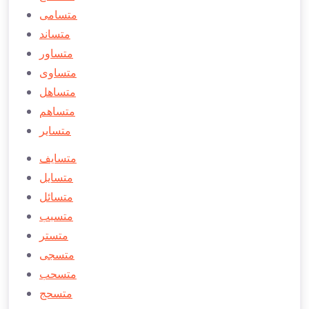
متسامی
متساند
متساور
متساوی
متساهل
متساهم
متساير
متسايف
متسايل
متسائل
متسبب
متستر
متسجی
متسحب
متسحج