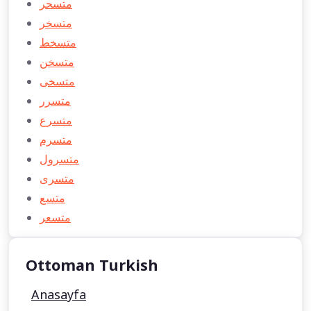
متسحر
متسخر
متسخط
متسخن
متسخی
متسرر
متسرع
متسرم
متسرول
متسری
متسع
متسعر
Ottoman Turkish
Anasayfa