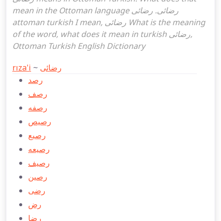
mean in the Ottoman language رضائی. رضائی
attoman turkish I mean, رضائی What is the meaning
of the word, what does it mean in turkish رضائی,
Ottoman Turkish English Dictionary
rıza'i
~
رضائی
رصد
رصف
رصفه
رصيص
رصيع
رصیعه
رصيف
رصین
رضی
رض
رضا