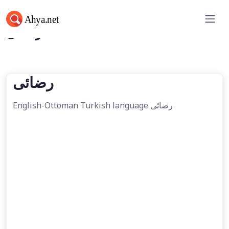
رضائی
رضائی
English-Ottoman Turkish language رضائی