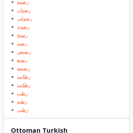
رضمه
رضوان
رضوانی
رضوی
رضيح
رضید
رضیض
رضيع
رضيعه
رطابت
رطانت
رطب
رطبه
رطبی
Ottoman Turkish