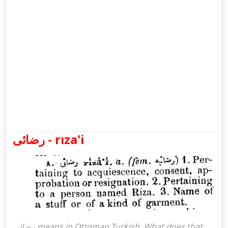
رضائی - rıza'i
رضائی means in Ottoman Turkish. What does that