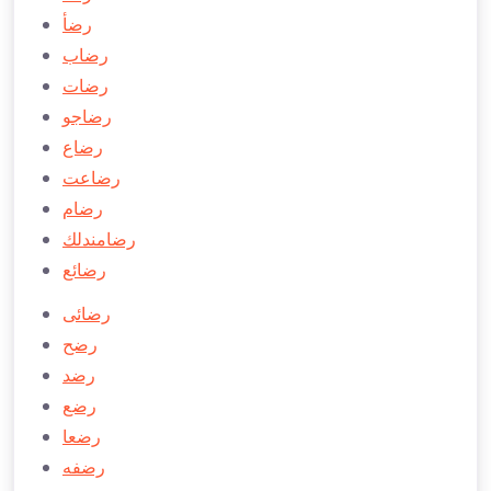
رضأ
رضاب
رضات
رضاجو
رضاع
رضاعت
رضام
رضامندلك
رضائع
رضائی
رضح
رضد
رضع
رضعا
رضفه