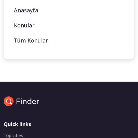
Anasayfa
Konular
Tüm Konular
Quick links
Top cities