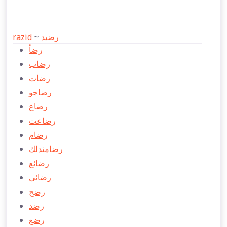
razid
~
رضید
رضأ
رضاب
رضات
رضاجو
رضاع
رضاعت
رضام
رضامندلك
رضائع
رضائی
رضح
رضد
رضع