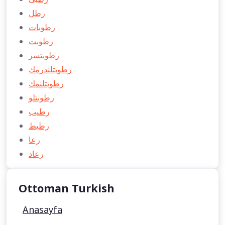
رطل
رطوبات
رطوبت
رطوبتسز
رطوبتلندرمك
رطوبتلنمك
رطوبتلو
رطیب
رطيط
رعا
رعاد
Ottoman Turkish
Anasayfa