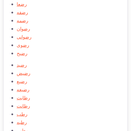
رضعا
رضفه
رضمه
رضوان
رضوانی
رضوی
رضيح
رضید
رضیض
رضيع
رضيعه
رطابت
رطانت
رطب
رطبه
رطبی