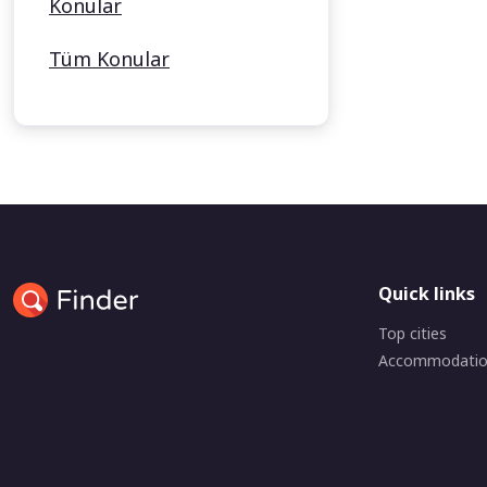
Konular
Tüm Konular
Quick links
Top cities
Accommodati