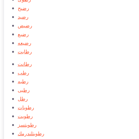
رضيح
رضید
رضیض
رضيع
رضيعه
رطابت
رطانت
رطب
رطبه
رطبی
رطل
رطوبات
رطوبت
رطوبتسز
رطوبتلندرمك