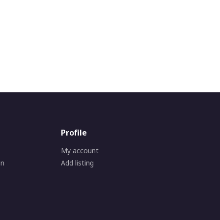
Profile
My account
on
Add listing