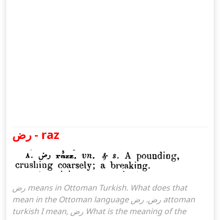
رض - raz
رض means in Ottoman Turkish. What does that
mean in the Ottoman language رض. رض attoman
turkish I mean, رض What is the meaning of the