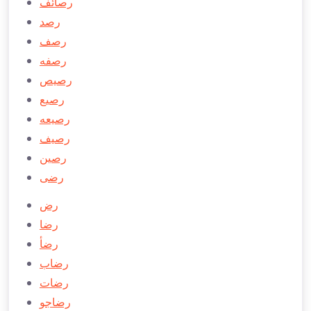
رصائف
رصد
رصف
رصفه
رصيص
رصيع
رصیعه
رصيف
رصین
رضی
رض
رضا
رضأ
رضاب
رضات
رضاجو