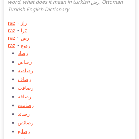
word, what does it mean in turkish رض, Ottoman
Turkish English Dictionary
raz
~
راز
raz
~
راz
raz
~
رض
raz
~
رضع
رصاد
رصاص
رصاصه
رصاف
رصافت
رصافه
رصامت
رصائد
رصائص
رصائع