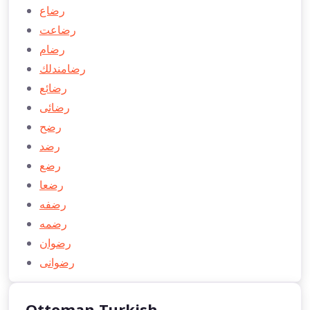
رضاع
رضاعت
رضام
رضامندلك
رضائع
رضائی
رضح
رضد
رضع
رضعا
رضفه
رضمه
رضوان
رضوانی
Ottoman Turkish