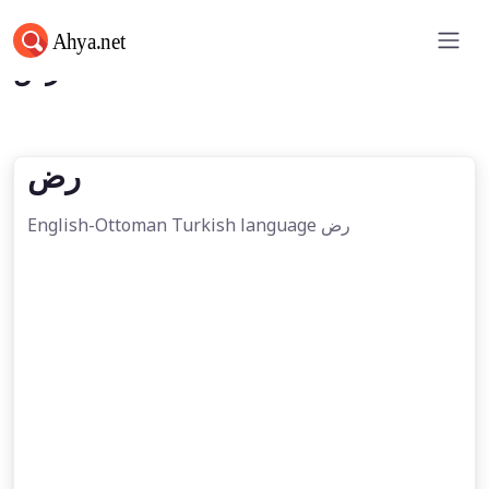
رض
رض
English-Ottoman Turkish language رض