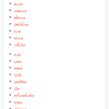
ویریم
ویرمسز
ویریملو
ویزلدامق
ویزه
ویزیته
ویژكان
ویژه
ویس
ویشه
ویq
ویقلامق
ویل
ویله استراليه
ویوده
ویوده‌لق