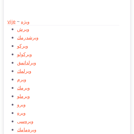
vije
~
ویژه
ویرش
ویرشدرمك
ویركو
ویركولو
ویرلداتمق
ویرلمك
ویرم
ویرمك
ویرملو
ویرو
ویره
ویره‌سی
ویره‌مامك