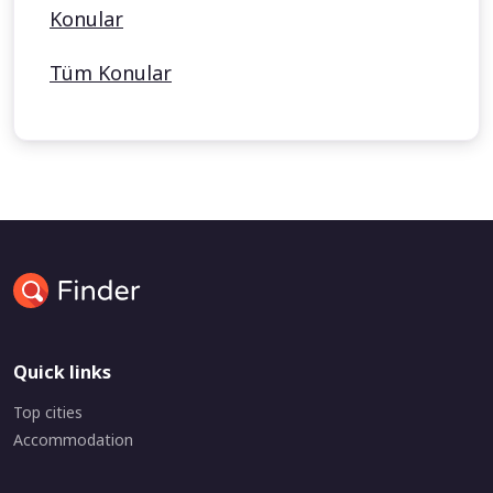
Konular
Tüm Konular
Quick links
Top cities
Accommodation