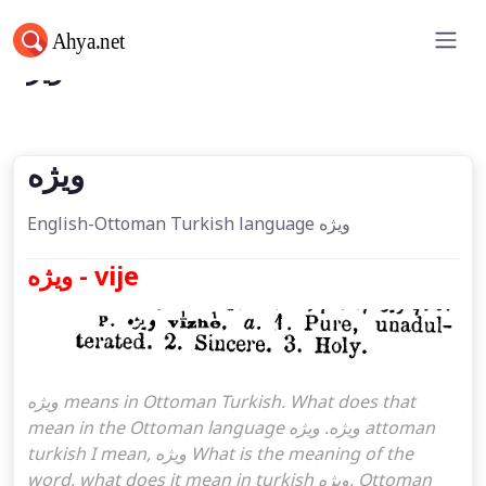
ویژه
ویژه
English-Ottoman Turkish language ویژه
ویژه - vije
ویژه means in Ottoman Turkish. What does that
mean in the Ottoman language ویژه. ویژه attoman
turkish I mean, ویژه What is the meaning of the
word, what does it mean in turkish ویژه, Ottoman