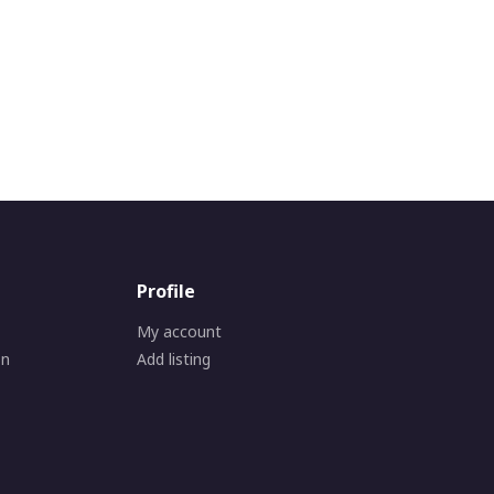
Profile
My account
on
Add listing