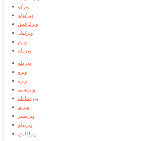
ویركو
ویركولو
ویرلداتمق
ویرلمك
ویرم
ویرمك
ویرملو
ویرو
ویره
ویره‌سی
ویره‌مامك
ویریم
ویرمسز
ویریملو
ویزلدامق