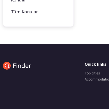
Tüm Konular
Quick links
Top cities
Accommodati