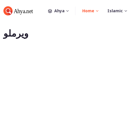
Ahya
Home
Islamic
ویرملو