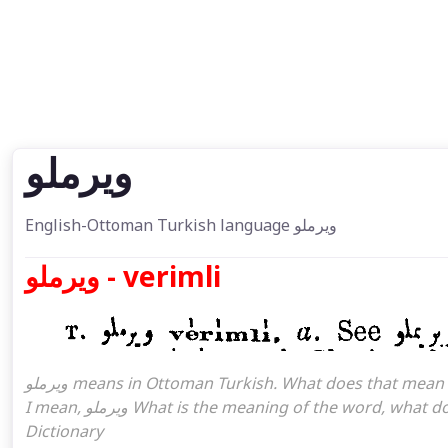
ویرملو
English-Ottoman Turkish language ویرملو
ویرملو - verimli
ویرملو means in Ottoman Turkish. What does that mean in the Ottoman language ویرملو. ویرملو attoman turkish
I mean, ویرملو What is the meaning of the word, what does it mean in turkish ویرملو, Ottoman Turkish English
Dictionary