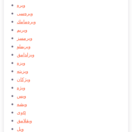
ویره
ویره‌سی
ویره‌مامك
ویریم
ویرمسز
ویریملو
ویزلدامق
ویزه
ویزیته
ویژكان
ویژه
ویس
ویشه
ویq
ویقلامق
ویل