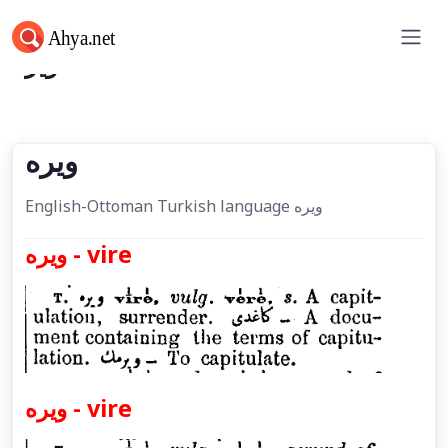
ویره
ویره
English-Ottoman Turkish language ویره
ویره - vire
ویره - vire