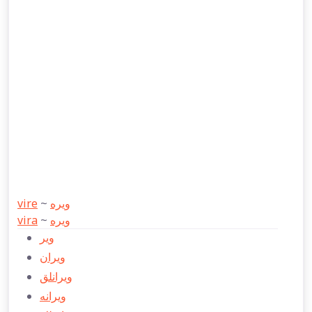
vire
~
ویره
vira
~
ویره
ویر
ویران
ویرانلق
ویرانه