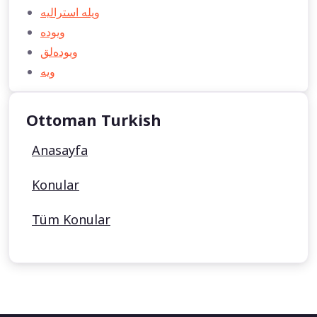
ویله استراليه
ویوده
ویوده‌لق
ویه
Ottoman Turkish
Anasayfa
Konular
Tüm Konular