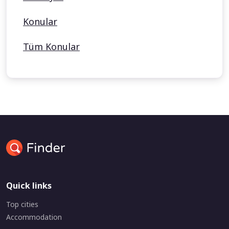
Konular
Tüm Konular
Quick links
Top cities
Accommodation