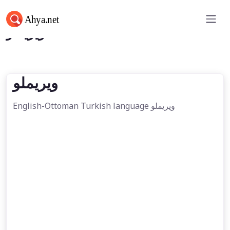
ویریملو
ویریملو
English-Ottoman Turkish language ویریملو