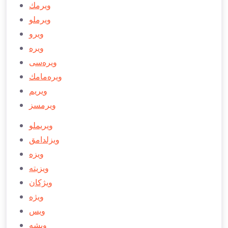
ویرمك
ویرملو
ویرو
ویره
ویره‌سی
ویره‌مامك
ویریم
ویرمسز
ویریملو
ویزلدامق
ویزه
ویزیته
ویژكان
ویژه
ویس
ویشه