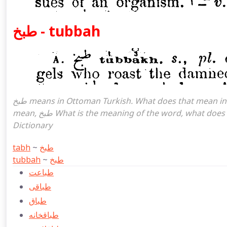
طبخ - tubbah
طبخ means in Ottoman Turkish. What does that mean in the Ottoman language طبخ. طبخ attoman turkish I
mean, طبخ What is the meaning of the word, what does it mean in turkish طبخ, Ottoman Turkish English
Dictionary
tabh
~
طبخ
tubbah
~
طبخ
طباعت
طباقی
طباق
طباقخانه