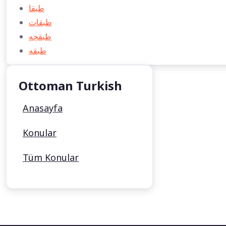
طبقا
طبقات
طبقچه
طبقه
Ottoman Turkish
Anasayfa
Konular
Tüm Konular