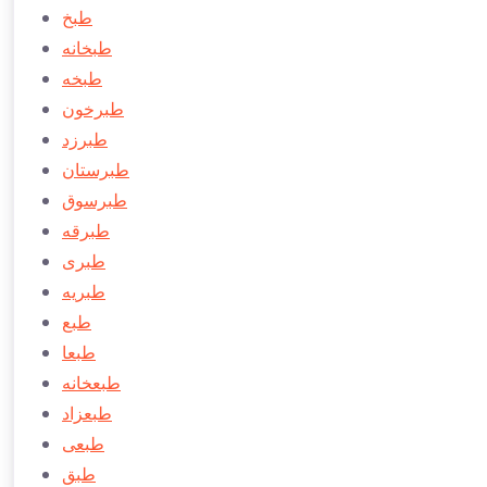
طبخ
طبخانه
طبخه
طبرخون
طبرزد
طبرستان
طبرسوق
طبرقه
طبری
طبريه
طبع
طبعا
طبعخانه
طبعزاد
طبعی
طبق