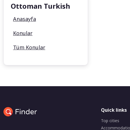
Ottoman Turkish
Anasayfa
Konular
Tüm Konular
Quick links
Top cities
Accommodati