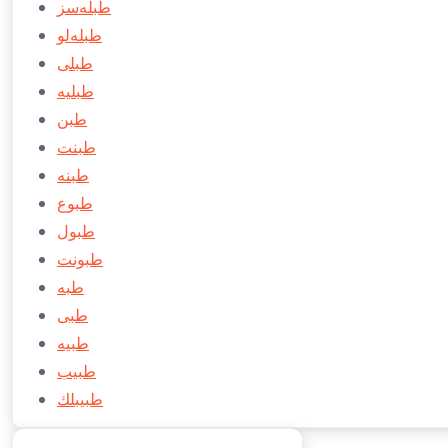
طبله‌سز
طبله‌لو
طبلی
طبليه
طبن
طبنت
طبنه
طبوع
طبول
طبونت
طبه
طبی
طبيه
طبیب
طبیبلك