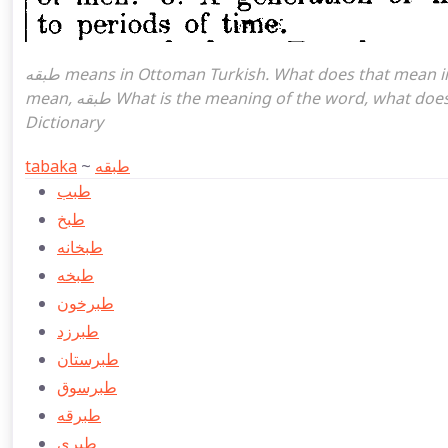
طبقه means in Ottoman Turkish. What does that mean in the Ottoman language طبقه. طبقه attoman turkish I
mean, طبقه What is the meaning of the word, what does it mean in turkish طبقه, Ottoman Turkish English
Dictionary
tabaka
~
طبقه
طبب
طبخ
طبخانه
طبخه
طبرخون
طبرزد
طبرستان
طبرسوق
طبرقه
طبری