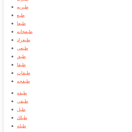
طبريه
طبع
طبعا
طبعخانه
طبعزاد
طبعی
طبق
طبقا
طبقات
طبقچه
طبقه
طبقی
طبل
طبلك
طبله