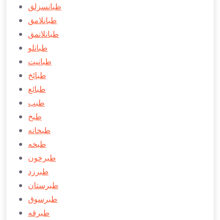
طبانسزلق
طبانلامق
طبانلانمق
طبانلو
طبانیت
طبائخ
طبائع
طبب
طبخ
طبخانه
طبخه
طبرخون
طبرزد
طبرستان
طبرسوق
طبرقه