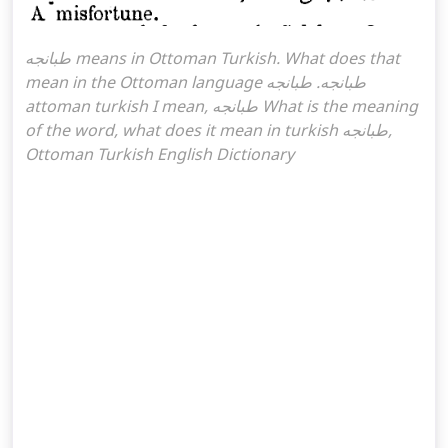
طبانجه means in Ottoman Turkish. What does that
mean in the Ottoman language طبانجه. طبانجه
attoman turkish I mean, طبانجه What is the meaning
of the word, what does it mean in turkish طبانجه,
Ottoman Turkish English Dictionary