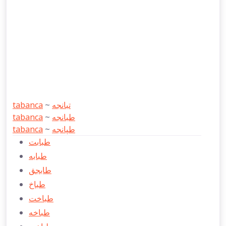
tabanca
~
تبانجه
tabanca
~
طبانجه
tabanca
~
طپانجه
طبابت
طبابه
طابجق
طباخ
طباخت
طباخه