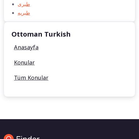
طبری
طبريه
Ottoman Turkish
Anasayfa
Konular
Tüm Konular