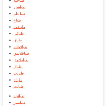
طباخيه
طباشير
طبا طبا
طباع
طباعت
طباقی
طباق
طباقخانه
طباقلاتمق
طباقلامق
طبال
طبالت
طبان
طبانت
طبانجه
طبانسز