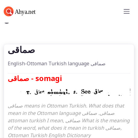
صماقی
صماقی
English-Ottoman Turkish language صماقی
صماقی - somagi
صماقی means in Ottoman Turkish. What does that
mean in the Ottoman language صماقی. صماقی
attoman turkish I mean, صماقی What is the meaning
of the word, what does it mean in turkish صماقی,
Ottoman Turkish English Dictionary