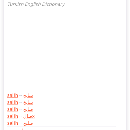
Turkish English Dictionary
salih
~
سالح
salih
~
سالخ
salih
~
صالح
salih
~
صالx
salih
~
صلیح