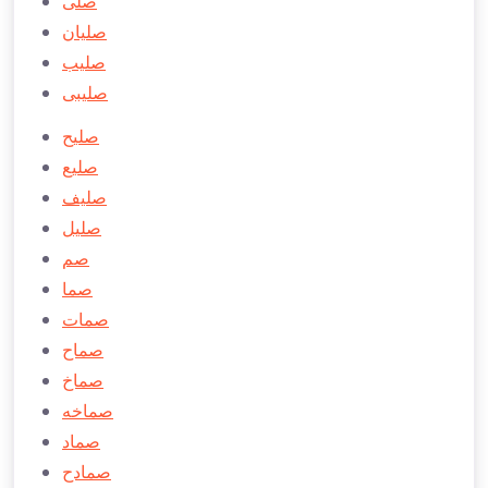
صلی
صليان
صلیب
صلیبی
صلیح
صلیع
صلیف
صلیل
صم
صما
صمات
صماح
صماخ
صماخه
صماد
صمادح