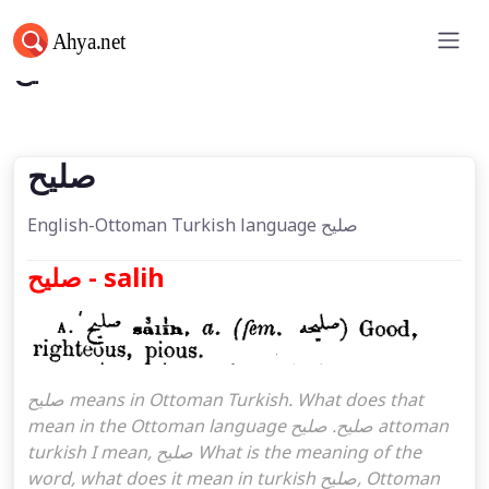
صلیح
صلیح
English-Ottoman Turkish language صلیح
صلیح - salih
صلیح means in Ottoman Turkish. What does that
mean in the Ottoman language صلیح. صلیح attoman
turkish I mean, صلیح What is the meaning of the
word, what does it mean in turkish صلیح, Ottoman