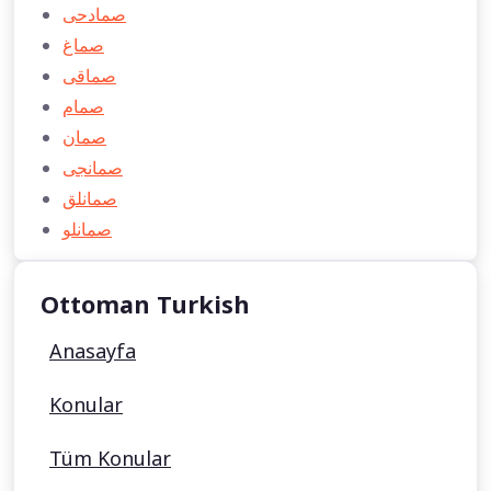
صمادحی
صماغ
صماقی
صمام
صمان
صمانجی
صمانلق
صمانلو
Ottoman Turkish
Anasayfa
Konular
Tüm Konular