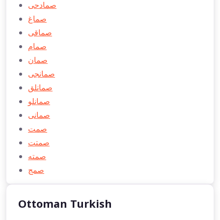
صمادحی
صماغ
صماقی
صمام
صمان
صمانجی
صمانلق
صمانلو
صمانی
صمت
صمتت
صمته
صمج
Ottoman Turkish