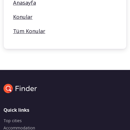
Anasayfa
Konular
Tüm Konular
Quick links
Top cities
Accommodation