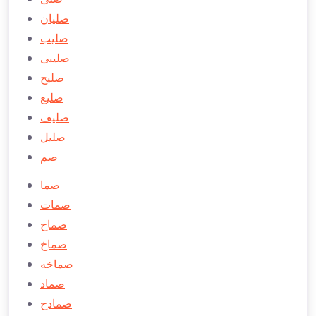
صليان
صلیب
صلیبی
صلیح
صلیع
صلیف
صلیل
صم
صما
صمات
صماح
صماخ
صماخه
صماد
صمادح