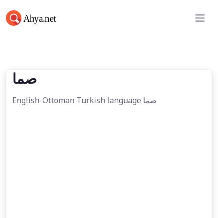
صما
صما
English-Ottoman Turkish language صما