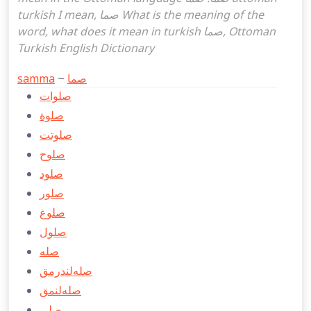
turkish I mean, صما What is the meaning of the
word, what does it mean in turkish صما, Ottoman
Turkish English Dictionary
samma
~
صما
صلوات
صلوة
صلوتت
صلوح
صلود
صلور
صلوغ
صلول
صله
صله‌لندرمق
صله‌لنمق
صلی