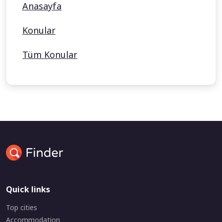
Anasayfa
Konular
Tüm Konular
Quick links
Top cities
Accommodation