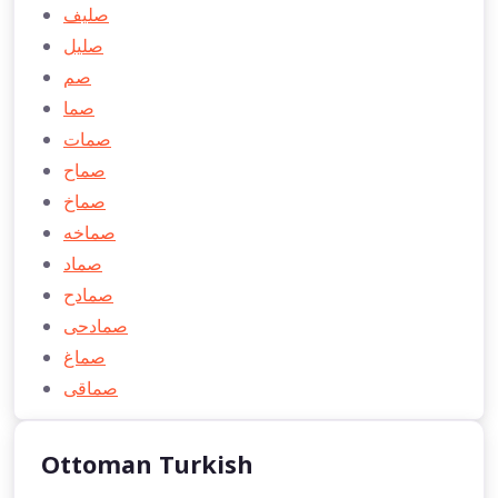
صلیف
صلیل
صم
صما
صمات
صماح
صماخ
صماخه
صماد
صمادح
صمادحی
صماغ
صماقی
Ottoman Turkish