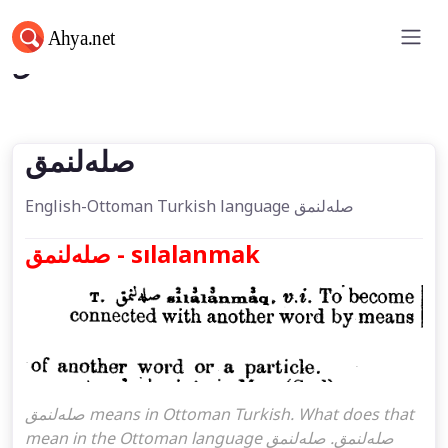
صله‌لنمق
صله‌لنمق
English-Ottoman Turkish language صله‌لنمق
صله‌لنمق - sılalanmak
صله‌لنمق means in Ottoman Turkish. What does that
mean in the Ottoman language صله‌لنمق. صله‌لنمق