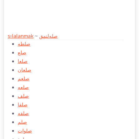
sılalanmak
~
صله‌لنمق
صلطه
صلع
صلعا
صلعان
صلعم
صلعه
صلف
صلفا
صلفه
صلم
صلوات