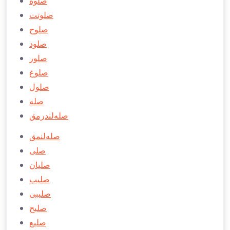
صلوة
صلوتت
صلوح
صلود
صلور
صلوغ
صلول
صله
صله‌لندرمق
صله‌لنمق
صلی
صليان
صلیب
صلیبی
صلیح
صلیع