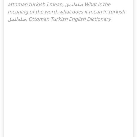
attoman turkish I mean, صله‌لنمق What is the
meaning of the word, what does it mean in turkish
صله‌لنمق, Ottoman Turkish English Dictionary