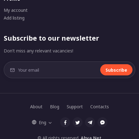
My account
Add listing
Subscribe to our newsletter
Don’t miss any relevant vacancies!
Subscribe
About
Blog
Support
Contacts
Eng
© All rights reserved.
Ahya.Net