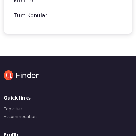
Konular
Tüm Konular
Quick links
Top cities
Accommodation
Profile