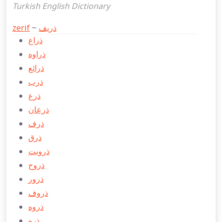
Turkish English Dictionary
zerif
~
ذريف
ذراع
ذراوه
ذرائع
ذرب
ذرع
ذرعان
ذرف
ذرق
ذروبت
ذروح
ذرور
ذروف
ذروه
ذره