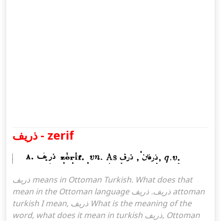
ذريف - zerif
ذريف means in Ottoman Turkish. What does that
mean in the Ottoman language ذريف. ذريف attoman
turkish I mean, ذريف What is the meaning of the
word, what does it mean in turkish ذريف, Ottoman