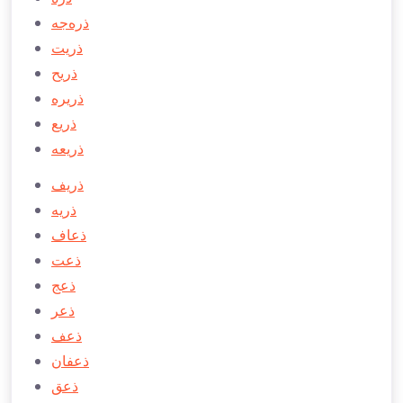
ذره‌جه
ذريت
ذريح
ذريره
ذريع
ذريعه
ذريف
ذريه
ذعاف
ذعت
ذعج
ذعر
ذعف
ذعفان
ذعق