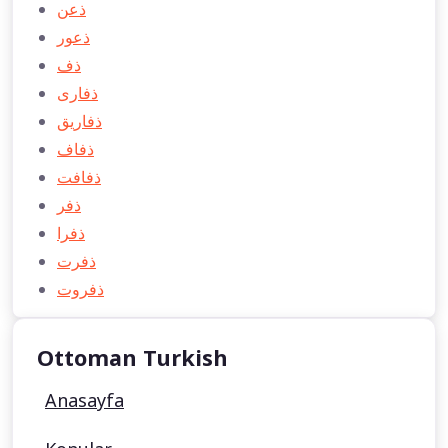
ذعن
ذعور
ذف
ذفاری
ذفاريق
ذفاف
ذفافت
ذفر
ذفرا
ذفرت
ذفروت
Ottoman Turkish
Anasayfa