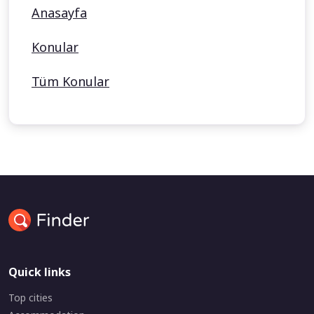
Anasayfa
Konular
Tüm Konular
Quick links
Top cities