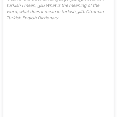
turkish I mean, ذائق What is the meaning of the
word, what does it mean in turkish ذائق, Ottoman
Turkish English Dictionary