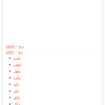
zebh
~
ذبح
zıbh
~
ذبح
ذانب
ذاهب
ذاهل
ذائب
ذائد
ذائر
ذائق
ذائل