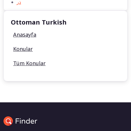
ذر
Ottoman Turkish
Anasayfa
Konular
Tüm Konular