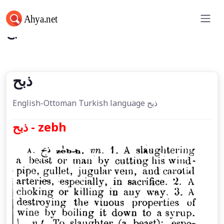
ذبح
ذبح
English-Ottoman Turkish language ذبح
ذبح - zebh