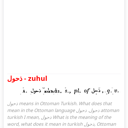
ذحول - zuhul
ذحول means in Ottoman Turkish. What does that
mean in the Ottoman language ذحول. ذحول attoman
turkish I mean, ذحول What is the meaning of the
word, what does it mean in turkish ذحول, Ottoman