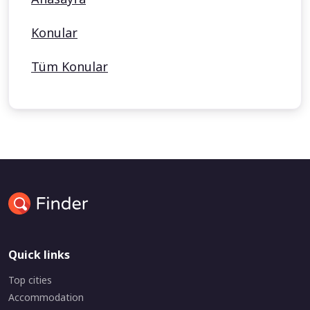
Konular
Tüm Konular
Quick links
Top cities
Accommodation