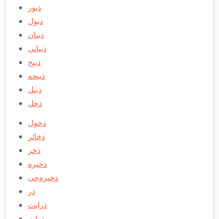
ذبور
ذبول
ذبيان
ذبيانی
ذبیح
ذبیحه
ذبیل
ذحل
ذحول
ذخائر
ذخر
ذخيره
ذخيره‌جی
ذر
ذرابت
ذرات