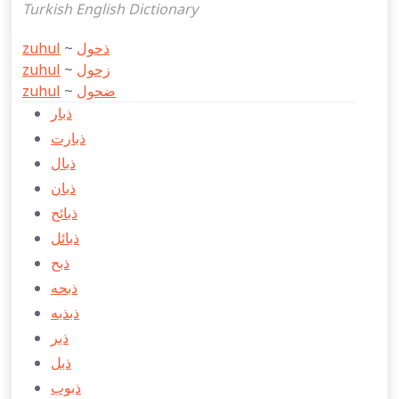
Turkish English Dictionary
zuhul
~
ذحول
zuhul
~
زحول
zuhul
~
ضحول
ذبار
ذبارت
ذبال
ذبان
ذبائح
ذبائل
ذبح
ذبحه
ذبذبه
ذبر
ذبل
ذبوب