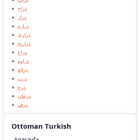
ذراح
ذرار
ذراره
ذراری
ذراريح
ذراع
ذراوه
ذرائع
ذرب
ذرع
ذرعان
ذرف
Ottoman Turkish
Anasayfa