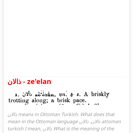
ذالان - ze'elan
ذالان means in Ottoman Turkish. What does that
mean in the Ottoman language ذالان. ذالان attoman
turkish I mean, ذالان What is the meaning of the