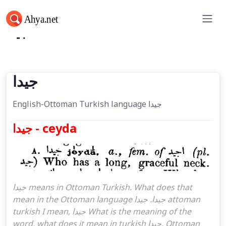
جیدا
جیدا
English-Ottoman Turkish language جیدا
جیدا - ceyda
جیدا means in Ottoman Turkish. What does that
mean in the Ottoman language جیدا. جیدا attoman
turkish I mean, جیدا What is the meaning of the
word, what does it mean in turkish جیدا, Ottoman