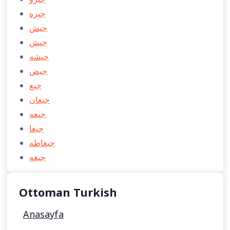
جیزه
جیش
جيش
جيشه
جيض
جيع
جيعان
جيعه
جيغا
جيغاطه
جيغه
Ottoman Turkish
Anasayfa