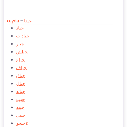
ceyda
~
جیدا
جياد
جيادات
جيار
جياش
جياع
جياف
جياق
جيال
جيائد
جیب
جیبه
جیبی
جیجوz