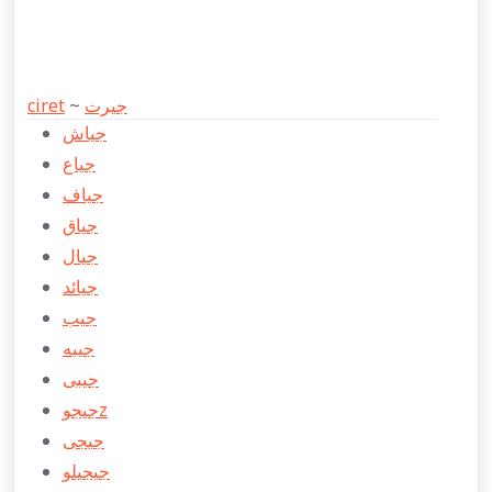
ciret
~
جیرت
جياش
جياع
جياف
جياق
جيال
جيائد
جیب
جیبه
جیبی
جیجوz
جیجی
جیجیلو