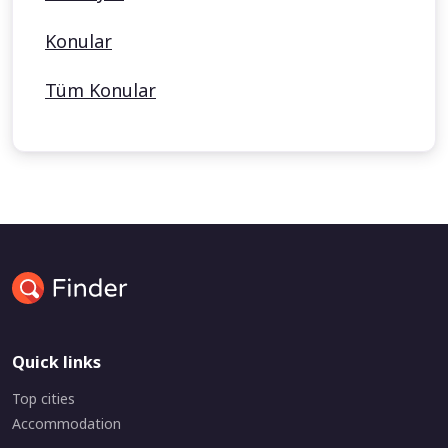
Konular
Tüm Konular
Quick links
Top cities
Accommodation