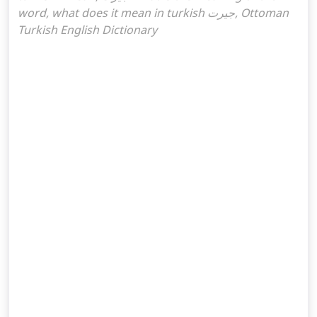
word, what does it mean in turkish جیرت, Ottoman
Turkish English Dictionary