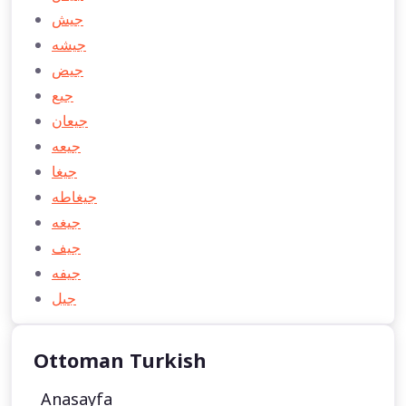
جيش
جيشه
جيض
جيع
جيعان
جيعه
جيغا
جيغاطه
جيغه
جيف
جيفه
جیل
Ottoman Turkish
Anasayfa