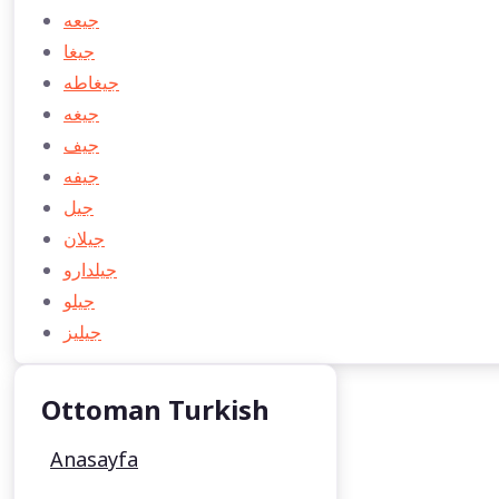
جيعه
جيغا
جيغاطه
جيغه
جيف
جيفه
جیل
جیلان
جیلدارو
جيلو
جيليز
Ottoman Turkish
Anasayfa