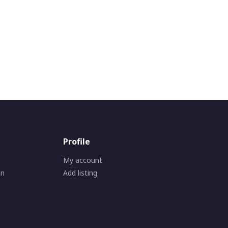
Profile
My account
on
Add listing