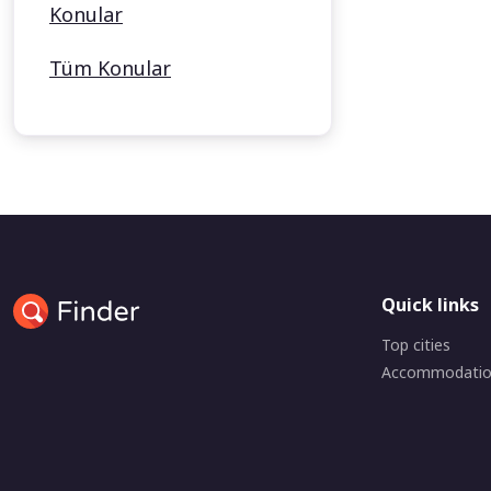
Konular
Tüm Konular
Quick links
Top cities
Accommodati