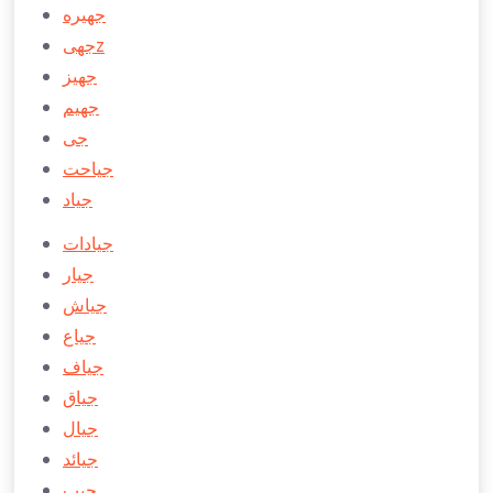
جهیره
جهیz
جهیز
جهیم
جی
جياحت
جياد
جيادات
جيار
جياش
جياع
جياف
جياق
جيال
جيائد
جیب