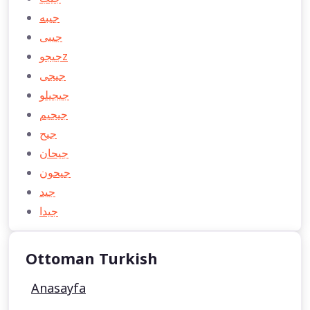
جیبه
جیبی
جیجوz
جیجی
جیجیلو
جیجیم
جیح
جیحان
جیحون
جید
جیدا
Ottoman Turkish
Anasayfa