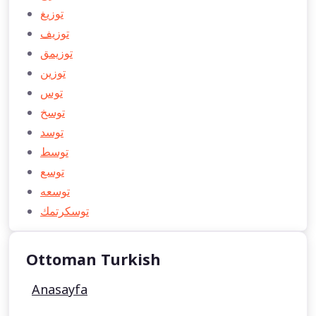
توزيغ
توزيف
توزيمق
توزين
توس
توسخ
توسد
توسط
توسع
توسعه
توسكرتمك
Ottoman Turkish
Anasayfa