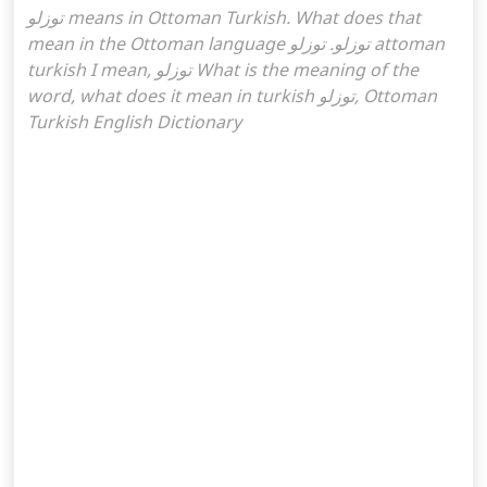
توزلو means in Ottoman Turkish. What does that
mean in the Ottoman language توزلو. توزلو attoman
turkish I mean, توزلو What is the meaning of the
word, what does it mean in turkish توزلو, Ottoman
Turkish English Dictionary