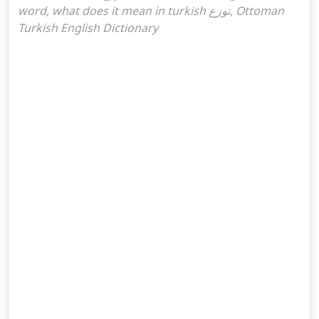
word, what does it mean in turkish توزع, Ottoman
Turkish English Dictionary