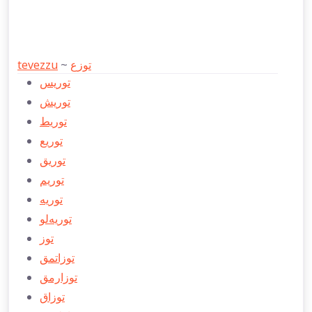
tevezzu
~
توزع
توريس
توریش
توريط
توريع
توريق
توريم
توريه
توريه‌‌‌لو
توز
توزاتمق
توزارمق
توزاق