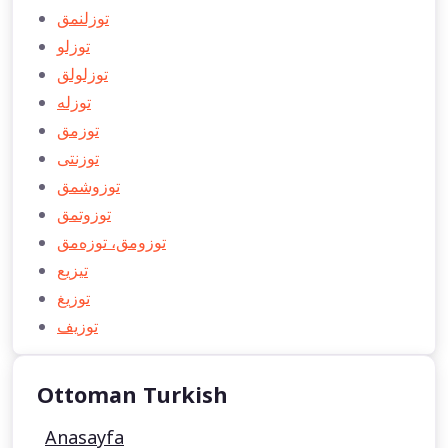
توزلنمق
توزلو
توزلولق
توزله
توزمق
توزنتی
توزوشمق
توزوتمق
توزومق، توزه‌‌‌مق
تيزيع
توزيغ
توزيف
Ottoman Turkish
Anasayfa