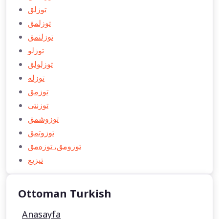
توزلق
توزلمق
توزلنمق
توزلو
توزلولق
توزله
توزمق
توزنتی
توزوشمق
توزوتمق
توزومق، توزه‌‌‌مق
تيزيع
Ottoman Turkish
Anasayfa