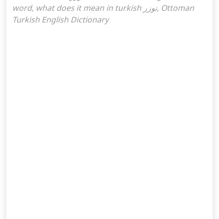
word, what does it mean in turkish توزر, Ottoman
Turkish English Dictionary