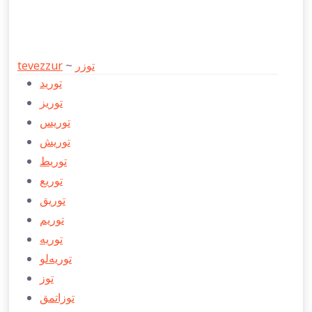
tevezzur
~
توزر
توريد
توريز
توريس
توریش
توريط
توريع
توريق
توريم
توريه
توريه‌‌‌لو
توز
توزاتمق