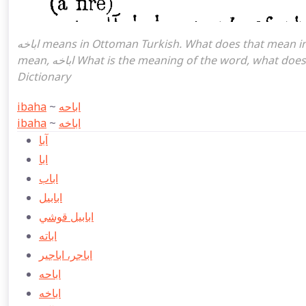
اباخه means in Ottoman Turkish. What does that mean in the Ottoman language اباخه. اباخه attoman turkish I
mean, اباخه What is the meaning of the word, what does it mean in turkish اباخه, Ottoman Turkish English
Dictionary
ibaha
~
اباحه
ibaha
~
اباخه
آبا
ابا
اباب
ابابيل
ابابيل قوشي
اباته
اباجر، اباجير
اباحه
اباخه