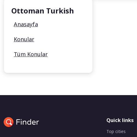
Ottoman Turkish
Anasayfa
Konular
Tüm Konular
Quick links
Top cities