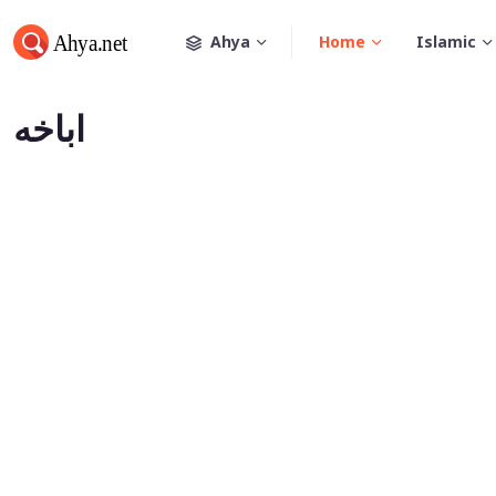
Ahya
Home
Islamic
اباخه