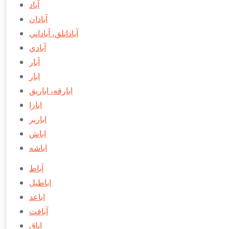
آباد
آبادان
آبادانلق، آباداني
آبادي
آبار
ابار
ابارقه، اباريق
ابازا
ابازير
اباش
اباشه
آباط
اباطيل
اباعد
آبافت
اباق