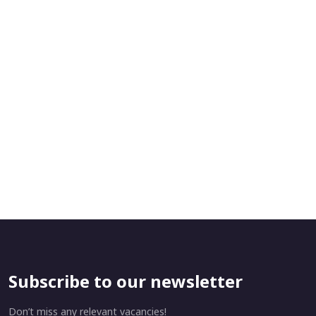
Subscribe to our newsletter
Don’t miss any relevant vacancies!