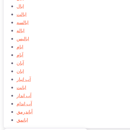
ابال
ابالت
ابالسه
اباله
اباليس
ابام
آبام
آبان
ابان
آب انبار
ابانت
آب انداز
آب اندام
آباندرمق
ابانمق